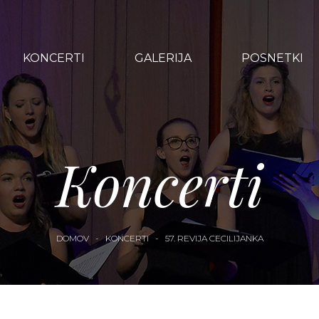
KONCERTI
GALERIJA
POSNETKI
Koncerti
DOMOV
-
KONCERTI
-
57. REVIJA CECILIJANKA