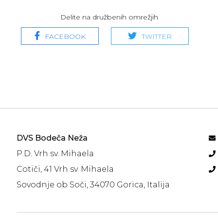
Delite na družbenih omrežjih
FACEBOOK
TWITTER
DVS Bodeča Neža
P.D. Vrh sv. Mihaela
Cotiči, 41 Vrh sv. Mihaela
Sovodnje ob Soči, 34070 Gorica, Italija