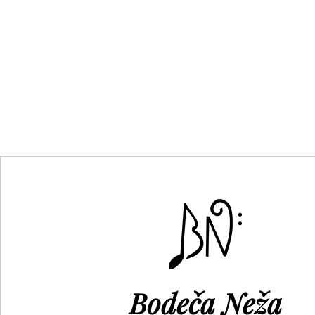
Bodeča Neža