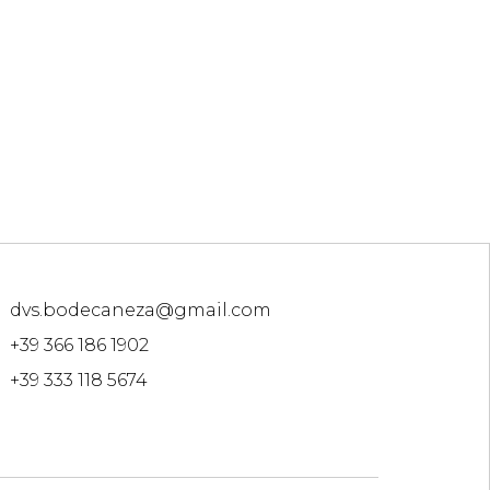
dvs.bodecaneza@gmail.com
+39 366 186 1902
+39 333 118 5674