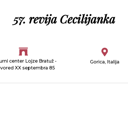
57. revija Cecilijanka
urni center Lojze Bratuž -
Gorica, Italija
vored XX septembra 85