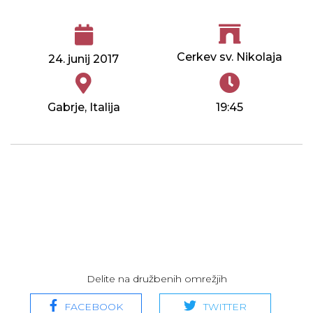
Cerkev sv. Nikolaja
24. junij 2017
Gabrje, Italija
19:45
Delite na družbenih omrežjih
FACEBOOK
TWITTER