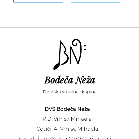
Bodeča Neža
Dekliška vokalna skupina
DVS Bodeča Neža
P.D. Vrh sv. Mihaela
Cotiči, 41 Vrh sv. Mihaela
Sovodnje ob Soči, 34070 Gorica, Italija